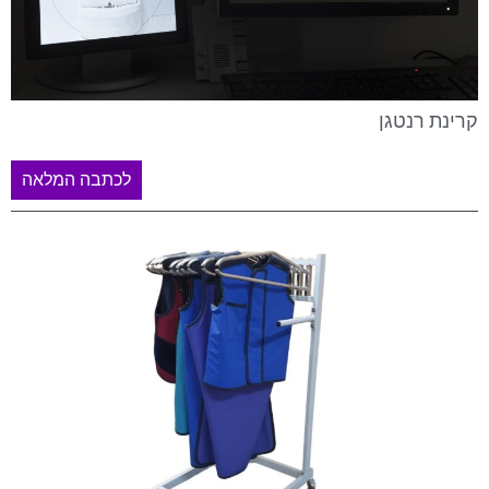
קרינת רנטגן
לכתבה המלאה