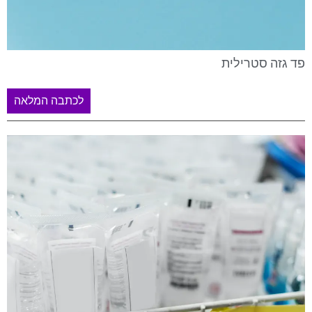
פד גזה סטרילית
לכתבה המלאה