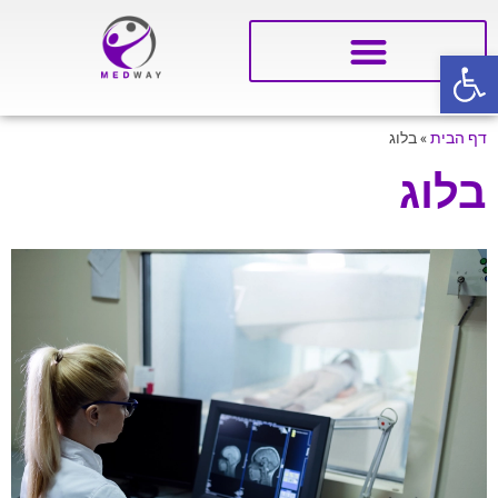
פתח סרגל נגישות
דף הבית
»
בלוג
בלוג