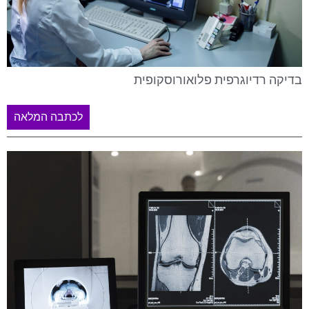
בדיקה רדיוגרפית פלואורוסקופית
לכתבה המלאה