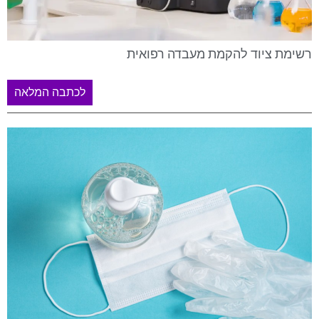
רשימת ציוד להקמת מעבדה רפואית
לכתבה המלאה