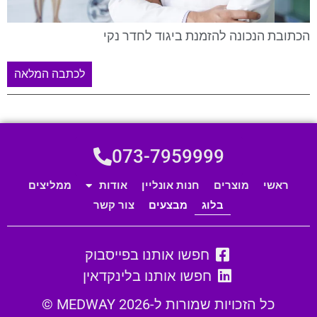
הכתובת הנכונה להזמנת ביגוד לחדר נקי
לכתבה המלאה
073-7959999
ראשי
מוצרים
חנות אונליין
אודות
ממליצים
בלוג
מבצעים
צור קשר
חפשו אותנו בפייסבוק
חפשו אותנו בלינקדאין
כל הזכויות שמורות ל-MEDWAY 2026 ©