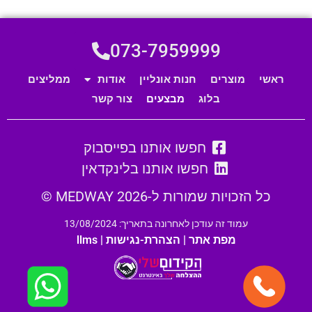
073-7959999
ראשי
מוצרים
חנות אונליין
אודות
ממליצים
בלוג
מבצעים
צור קשר
חפשו אותנו בפייסבוק
חפשו אותנו בלינקדאין
כל הזכויות שמורות ל-MEDWAY 2026 ©
עמוד זה עודכן לאחרונה בתאריך: 13/08/2024
מפת אתר
|
הצהרת-נגישות
|
llms