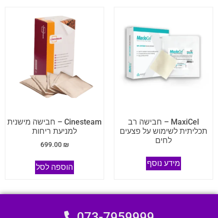
MaxiCel – חבישה רב
Cinesteam – חבישה מישנית
תכליתית לשימוש על פצעים
למניעת ריחות
לחים
699.00
₪
מידע נוסף
הוספה לסל
073-7959999