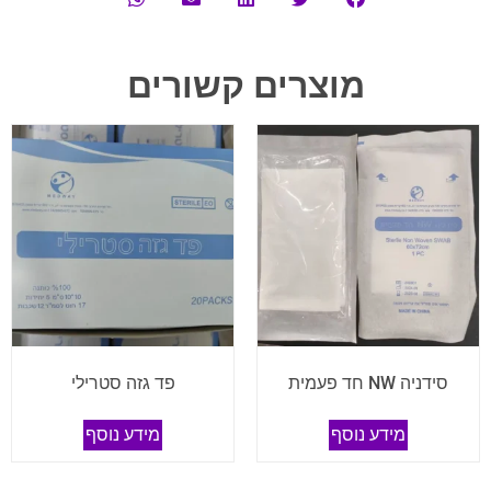
מוצרים קשורים
סידניה NW חד פעמית
פד גזה סטרילי
מידע נוסף
מידע נוסף