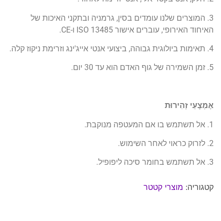
3. המוצרים שלנו עומדים בסין, גרמניה ובתקני האיכות של
האיחוד האירופי, עוברים אישור ISO 13485 ו-CE.
4. תאימות ביולוגית גבוהה, ביצועי אנטי אייג'ינג וזרימת ניקוז קלה.
5. זמן השמירה של גוף האדם הוא עד 30 יום.
אֶמְצָעֵי זְהִירוּת
1. אל תשתמש בו אם המעטפה מנוקבת.
2. לזרוק כראוי לאחר השימוש.
3. אל תשתמש בחומר סיכה ליפופיל.
קטגוריה:
מוצרי קטטר