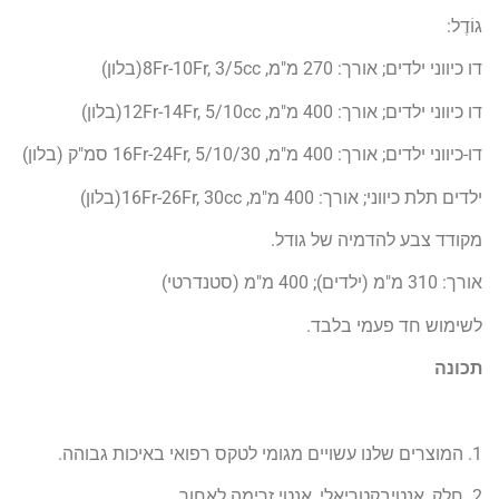
גוֹדֶל:
דו כיווני ילדים; אורך: 270 מ"מ, 8Fr-10Fr, 3/5cc(בלון)
דו כיווני ילדים; אורך: 400 מ"מ, 12Fr-14Fr, 5/10cc(בלון)
דו-כיווני ילדים; אורך: 400 מ"מ, 16Fr-24Fr, 5/10/30 סמ"ק (בלון)
ילדים תלת כיווני; אורך: 400 מ"מ, 16Fr-26Fr, 30cc(בלון)
מקודד צבע להדמיה של גודל.
אורך: 310 מ"מ (ילדים); 400 מ"מ (סטנדרטי)
לשימוש חד פעמי בלבד.
תכונה
1. המוצרים שלנו עשויים מגומי לטקס רפואי באיכות גבוהה.
2. חלק, אנטיבקטריאלי, אנטי זרימה לאחור.