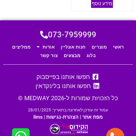
מידע נוסף
073-7959999
ראשי
מוצרים
חנות אונליין
אודות
ממליצים
בלוג
מבצעים
צור קשר
חפשו אותנו בפייסבוק
חפשו אותנו בלינקדאין
כל הזכויות שמורות ל-MEDWAY 2026 ©
עמוד זה עודכן לאחרונה בתאריך: 28/01/2025
מפת אתר
|
הצהרת-נגישות
|
llms