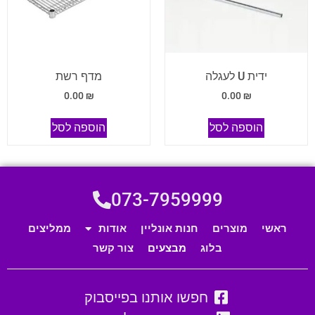
ידית U לעגלה
מדף רשת
0.00
₪
0.00
₪
הוספה לסל
הוספה לסל
073-7959999
ראשי
מוצרים
חנות אונליין
אודות
ממליצים
בלוג
מבצעים
צור קשר
חפשו אותנו בפייסבוק