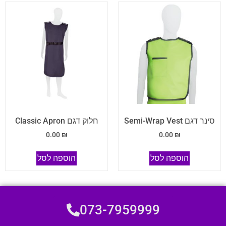
סינר דגם Semi-Wrap Vest
חלוק דגם Classic Apron
0.00
₪
0.00
₪
הוספה לסל
הוספה לסל
073-7959999