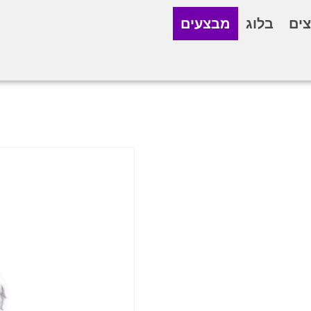
ים
בלוג
מבצעים