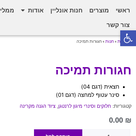
ראשי
מוצרים
חנות אונליין
אודות
ממליצ
צור קשר
פתח סרגל נגישות
דף הבית
»
חנות
»
חגורות תמיכה
חגורות תמיכה
חצאית (דגם 04)
סינר עטוף למחצה (דגם 01)
קטגוריות:
חלוקים וסינרי מיגון לרנטגן
,
ציוד הגנה מקרינה
0.00
₪