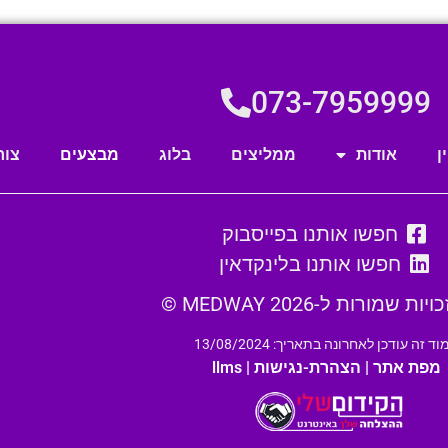
073-7959999
ן
אודות
ממליצים
בלוג
מבצעים
צור
חפשו אותנו בפייסבוק
חפשו אותנו בלינקדאין
ת שמורות ל-MEDWAY 2026 ©
ד זה עודכן לאחרונה בתאריך: 13/08/2024
מפת אתר
|
הצהרת-נגישות
|
llms