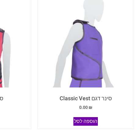
סינר דגם Classic Vest
סינ
0.00
₪
הוספה לסל