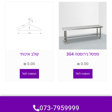
ספסל נירוסטה 304
קולב איכותי
₪
0.00
₪
0.00
הוספה לסל
הוספה לסל
073-7959999