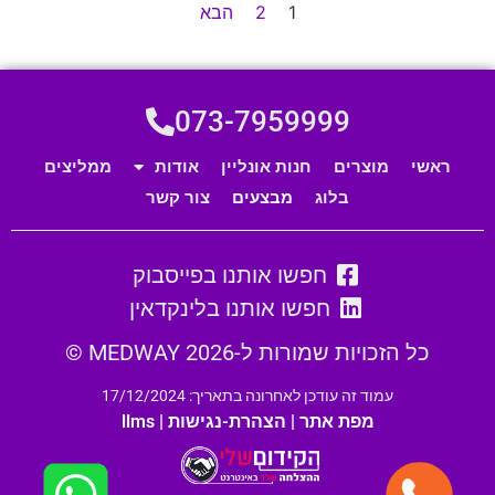
1
2
הבא
073-7959999
ראשי
מוצרים
חנות אונליין
אודות
ממליצים
בלוג
מבצעים
צור קשר
חפשו אותנו בפייסבוק
חפשו אותנו בלינקדאין
כל הזכויות שמורות ל-MEDWAY 2026 ©
עמוד זה עודכן לאחרונה בתאריך: 17/12/2024
מפת אתר
|
הצהרת-נגישות
|
llms