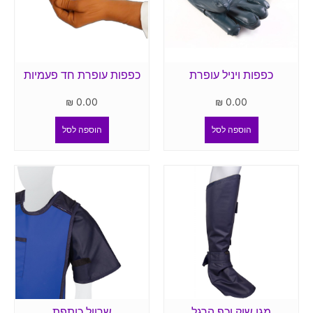
כפפות ויניל עופרת
כפפות עופרת חד פעמיות
₪
0.00
₪
0.00
הוספה לסל
הוספה לסל
מגן שוק וכף הרגל
שרוול כותפת