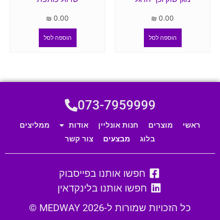
₪
0.00
₪
0.00
הוספה לסל
הוספה לסל
073-7959999
ראשי
מוצרים
חנות אונליין
אודות
ממליצים
בלוג
מבצעים
צור קשר
חפשו אותנו בפייסבוק
חפשו אותנו בלינקדאין
כל הזכויות שמורות ל-MEDWAY 2026 ©