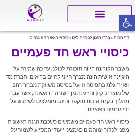
פתח סרגל נגישות
דף הבית
»
בגדי מיגון לבתי חולים
»
כיסויי ראש חד פעמיים
כיסויי ראש חד פעמיים
משבר הקורונה היווה תזכורת לכולנו עד כה שמירה על
היגיינה אישית הינה מצרך חיוני לחיים בריאים. חברת מד
וואי דוגלת בתפיסה זו ועל בסיסה משווקת מבחר רחב
של מוצרי ניקיון והייגינה מן השורה הראשונה, אשר עברו
תהליך בקרת איכות מוקפד והינם מומלצים לשימוש על
ידי גורמים רפואיים.
כיסויי ראש חד-פעמיים משמשים כשכבת הגנה ראשונית
מפני לכלוך ומזהמים כאמצעי ייעודי המסייע לשמור על