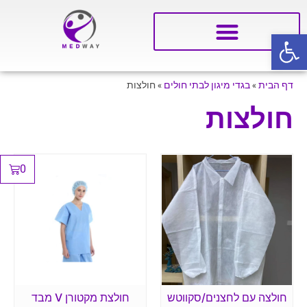
פתח סרגל נגישות
דף הבית
»
בגדי מיגון לבתי חולים
»
חולצות
חולצות
0
חולצה עם לחצנים/סקווטש
חולצת מקטורן V מבד