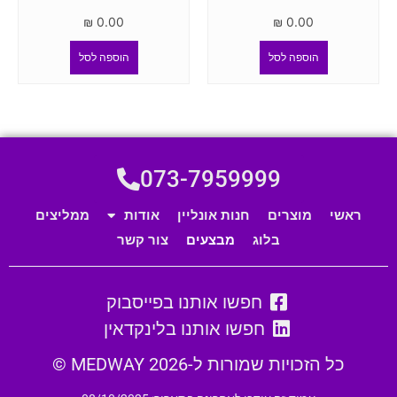
₪
0.00
₪
0.00
הוספה לסל
הוספה לסל
073-7959999
ראשי
מוצרים
חנות אונליין
אודות
ממליצים
בלוג
מבצעים
צור קשר
חפשו אותנו בפייסבוק
חפשו אותנו בלינקדאין
כל הזכויות שמורות ל-MEDWAY 2026 ©