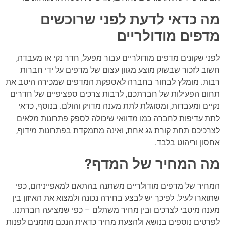
מה כדאי לדעת לפני שרוכשים
מדפים מודולריים
לפני שקונים מדפים מודולריים עבור מפעל, חדר נקי או מעבדה,
חשוב לזכור שבשוק מוצע מגוון עצום של מדפים על ידי חברות
רבות. מומלץ לבחור בחברה לאספקת המדפים שמכירה היטב את
תחום הפעילות של חברתכם, לרבות צרכים ספציפיים של חדרים
נקיים ומעבדות, ומסוגלת לתת מענה מדויק והולם. בנוסף, כדאי
לתת עדיפות לחברה כמו מדוואי שיכולה לספק פתרונות מלאים
לצרכיכם תחת קורת גג אחת, ואינה מתמקדת בפתרונות מידוף,
אחסון וריהוט בלבד.
מה המחיר של המדף?
המחיר של מדפים מודולריים משתנה בהתאם למאפייניהם, כפי
שתוארו לעיל. לפיכך יש לבצע בחירה נכונה ולמצוא את האיזון בין
מענה מיטבי לצרכים ובין מחיר משתלם – כפי שמציעה חברתנו.
לפרטים נוספים בנושא ולהצעת מחיר כדאית הנכם מוזמנים לפנות