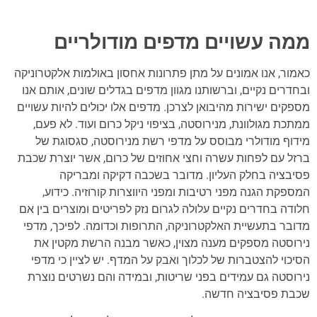
ממה עשויים מדפים מודולריים
כאמור, אנו אמונים על מתן פתרונות אחסון באולמות אלקטרוניקה
ובחדרים נקיים, וברשותנו מגוון מדפים בגדלים שונים, אותם אנו
מספקים ישירות מהיבואן לצרכן. מדפים אלו יכולים להיות עשויים
ממתכת מגולוונת, מנירוסטה, בציפוי ניקל כרום ועוד. לא פעם,
מידוף מודולרי מבוסס על מדפי רשת מנירוסטה, סגסוגת של
ברזל עם לפחות עשרה וחצי אחוזים של כרום, אשר יוצרת שכבת
פסיבציה בחלק העליון. מדובר בשכבה דקיקה ומבריקה
המספקת הגנה מפני רטיבות ומפני היווצרות קורוזיה. כידוע,
חלודה בחדרים נקיים עלולה לגרום נזק לפריטים ומוצרים בין אם
מדובר בתעשיית האלקטרוניקה, התרופות וכדומה. לפיכך, מדפי
נירוסטה מספקים מענה מצוין, כאשר מבנה הרשת מקטין את
הסיכוי להצטברות של לכלוך ואבק על המדף. יש לציין כי מדפי
נירוסטה גם עמידים בפני שריטות, ובמידה והם נשרטים נוצרת
שכבת פסיבציה חדשה.