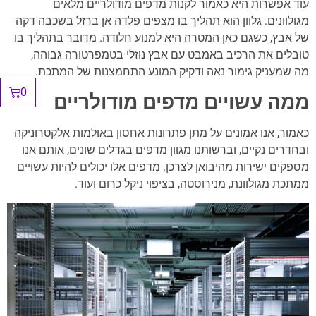
עוד אפשרות היא כאמור לקנות מדפים מודולריים מלאים
מגולוונים. גלוון הוא תהליך בו מצפים פלדה אן ברזל בשכבה דקה
של אבץ, כשגם כאן המטרה היא למנוע חלודה. מדובר בתהליך בו
טובלים את הרכיב באמבט עם אבץ נוזלי בטמפרטורה גבוהה,
מה שמעניק גימור נאה ודקיק המונע התחמצנות של המתכת.
0
ממה עשויים מדפים מודולריים
כאמור, אנו אמונים על מתן פתרונות אחסון באולמות אלקטרוניקה
ובחדרים נקיים, וברשותנו מגוון מדפים בגדלים שונים, אותם אנו
מספקים ישירות מהיבואן לצרכן. מדפים אלו יכולים להיות עשויים
ממתכת מגולוונת, מנירוסטה, בציפוי ניקל כרום ועוד.