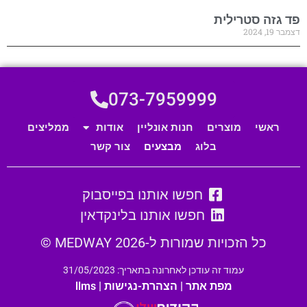
פד גזה סטרילית
דצמבר 19, 2024
073-7959999
ראשי
מוצרים
חנות אונליין
אודות
ממליצים
בלוג
מבצעים
צור קשר
חפשו אותנו בפייסבוק
חפשו אותנו בלינקדאין
כל הזכויות שמורות ל-MEDWAY 2026 ©
עמוד זה עודכן לאחרונה בתאריך: 31/05/2023
מפת אתר
|
הצהרת-נגישות
|
llms