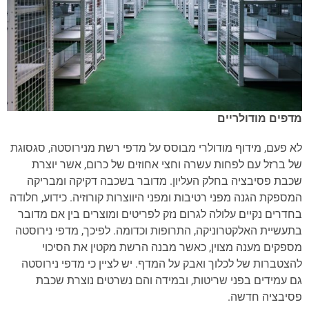
מדפים מודולריים
לא פעם, מידוף מודולרי מבוסס על מדפי רשת מנירוסטה, סגסוגת
של ברזל עם לפחות עשרה וחצי אחוזים של כרום, אשר יוצרת
שכבת פסיבציה בחלק העליון. מדובר בשכבה דקיקה ומבריקה
המספקת הגנה מפני רטיבות ומפני היווצרות קורוזיה. כידוע, חלודה
בחדרים נקיים עלולה לגרום נזק לפריטים ומוצרים בין אם מדובר
בתעשיית האלקטרוניקה, התרופות וכדומה. לפיכך, מדפי נירוסטה
מספקים מענה מצוין, כאשר מבנה הרשת מקטין את הסיכוי
להצטברות של לכלוך ואבק על המדף. יש לציין כי מדפי נירוסטה
גם עמידים בפני שריטות, ובמידה והם נשרטים נוצרת שכבת
פסיבציה חדשה.