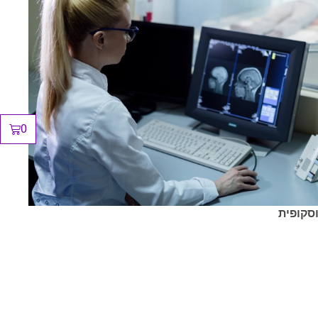
0
וסקופית