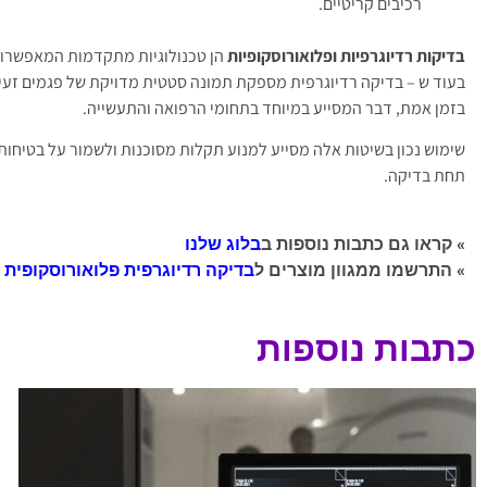
רכיבים קריטיים.
בדיקות רדיוגרפיות ופלואורוסקופיות
הן טכנולוגיות מתקדמות המאפשרות 
בעוד ש – בדיקה רדיוגרפית מספקת תמונה סטטית מדויקת של פגמים זעי
בזמן אמת, דבר המסייע במיוחד בתחומי הרפואה והתעשייה.
שימוש נכון בשיטות אלה מסייע למנוע תקלות מסוכנות ולשמור על בטיחות
תחת בדיקה.
» קראו גם כתבות נוספות ב
בלוג שלנו
» התרשמו ממגוון מוצרים ל
בדיקה רדיוגרפית פלואורוסקופית
כתבות נוספות