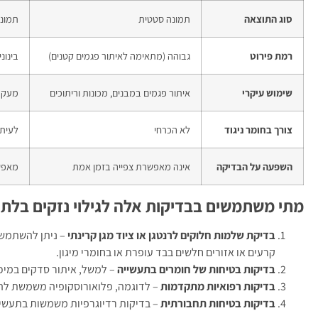
סוג התוצאה
תמונה סטטית
תמונה
רמת פירוט
גבוהה (מתאימה לאיתור פגמים קטנים)
בינונ
שימוש עיקרי
איתור פגמים במבנים, מכונות וריתוכים
מעקב 
צורך בחומר ניגוד
לא הכרחי
לעיתי
השפעה על הבדיקה
אינה מאפשרת צפייה בזמן אמת
מאפש
מתי משתמשים בבדיקות אלה לגילוי נזקים בלתי
בדיקת שלמות חלוקים לרנטגן או ציוד מגן קרינתי
– ניתן להשתמש 
קרעים או אזורים חלשים בבד עופרת או בחומרי מיגון.
בדיקות בטיחות של חומרים בתעשייה
– למשל, איתור סדקים במיכל
בדיקות רפואיות מתקדמות
– לדוגמה, פלואורוסקופיה משמשת להנח
בדיקות בטיחות תחבורתית
– בדיקות רדיוגרפיות משמשות בתעשיי