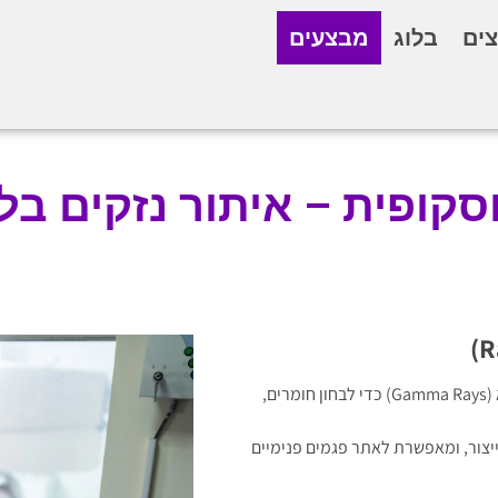
ים
בלוג
מבצעים
סקופית – איתור נזקים בל
בדיקה רדיוגרפית היא שיטה המשתמשת בקרני רנטגן (X-ray) או קרני גמא (Gamma Rays) כדי לבחון חומרים,
ייצור, ומאפשרת לאתר פגמים פנימיים