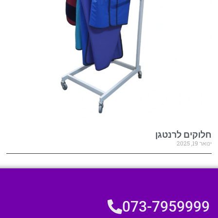
חלוקים לרנטגן
ינואר 19, 2025
073-7959999