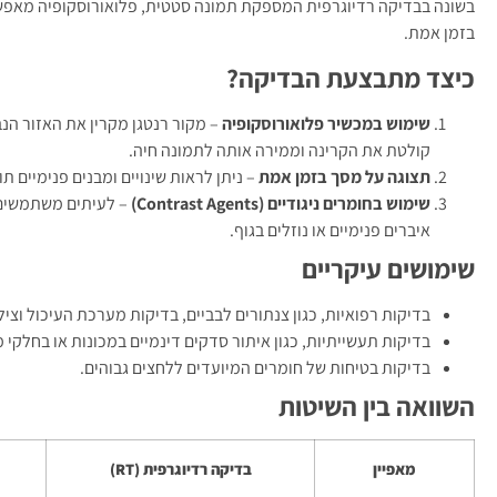
בשונה בבדיקה רדיוגרפית המספקת תמונה סטטית, פלואורוסקופיה מאפש
בזמן אמת.
כיצד מתבצעת הבדיקה?
שימוש במכשיר פלואורוסקופיה
– מקור רנטגן מקרין את האזור ה
קולטת את הקרינה וממירה אותה לתמונה חיה.
תצוגה על מסך בזמן אמת
– ניתן לראות שינויים ומבנים פנימיים תו
שימוש בחומרים ניגודיים (Contrast Agents)
– לעיתים משתמשים ב
איברים פנימיים או נוזלים בגוף.
שימושים עיקריים
בדיקות רפואיות, כגון צנתורים לבביים, בדיקות מערכת העיכול וצי
בדיקות תעשייתיות, כגון איתור סדקים דינמיים במכונות או בחלקי מ
בדיקות בטיחות של חומרים המיועדים ללחצים גבוהים.
השוואה בין השיטות
מאפיין
בדיקה רדיוגרפית (RT)