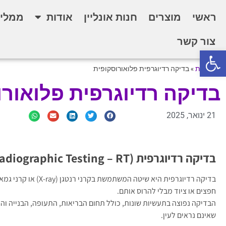
ראשי
מוצרים
חנות אונליין
אודות
ממליצ
צור קשר
פתח סרגל נגישות
דף הבית
»
בדיקה רדיוגרפית פלואורוסקופית
בדיקה רדיוגרפית פלואורו
21 ינואר, 2025
בדיקה רדיוגרפית (Radiographic Testing – RT)
חפצים או ציוד מבלי להרוס אותם.
הבדיקה נפוצה בתעשיות שונות, כולל תחום הבריאות, התעופה, הבנייה וה
שאינם נראים לעין.